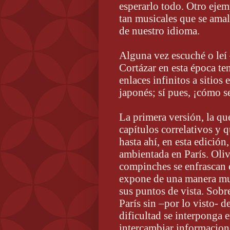
esperarlo todo. Otro ejem
tan musicales que se amal
de nuestro idioma.
Alguna vez escuché o leí
Cortázar en esta época te
enlaces infinitos a sitios
japonés; sí pues, ¡cómo se
La primera versión, la qu
capítulos correlativos y q
hasta ahí, en esta edición
ambientada en París. Oli
compinches se enfrascan 
expone de una manera mu
sus puntos de vista. Sobr
París sin –por lo visto-
dificultad se interponga 
intercambiar informacion