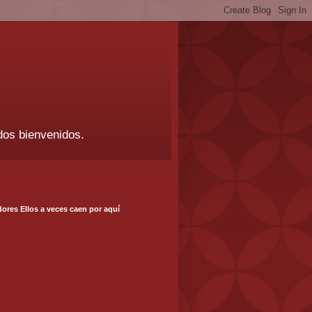
dos bienvenidos.
ores Ellos a veces caen por aquí