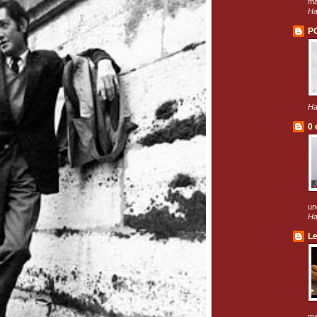
má
Ha
P
Ha
0 
un
Ha
Le
ma