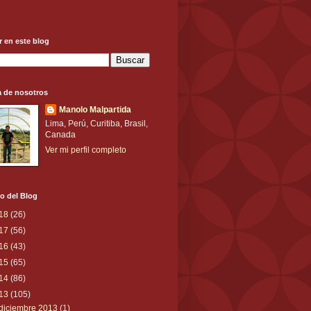
 en este blog
a de nosotros
Manolo Malpartida
Lima, Perú, Curitiba, Brasil,
Canada
Ver mi perfil completo
o del Blog
18
(26)
17
(56)
16
(43)
15
(65)
14
(86)
13
(105)
diciembre 2013
(1)