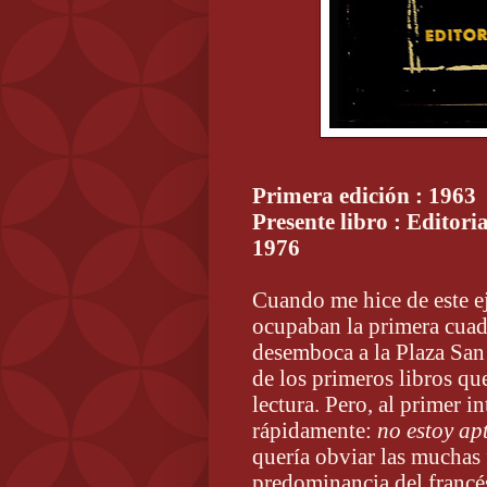
Primera edición : 1963
Presente libro : Editori
1976
Cuando me hice de este ej
ocupaban la primera cuadr
desemboca a la Plaza San
de los primeros libros qu
lectura. Pero, al primer 
rápidamente:
no estoy ap
quería obviar las muchas 
predominancia del francé