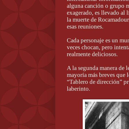
alguna canción o grupo 
exagerado, es llevado al 
la muerte de Rocamadour,
esas reuniones.
Cada personaje es un mun
veces chocan, pero inten
realmente deliciosos.
A la segunda manera de le
mayoría más breves que l
“Tablero de dirección” pr
laberinto.