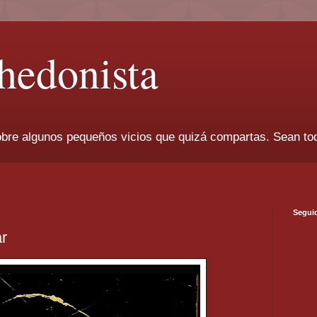
 hedonista
bre algunos pequeños vicios que quizá compartas. Sean to
Seguid
ar